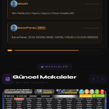
Misafir
27 Haziran 17:52
“
Yenı PaneLımız HayırLı UqurLu Olsun InsaALLAH
BaranPaneL
KURUCU
10 Temmuz 01:43
“
BaranPaneL 2026 DESİNG PANEL HAYIRLI UĞURLU OLSUN HERKESE
MAKALELER
Güncel Makaleler
✦ EN YENI YAZILAR ✦