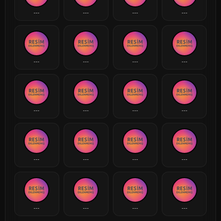
---
---
---
---
---
---
---
---
---
---
---
---
---
---
---
---
---
---
---
---