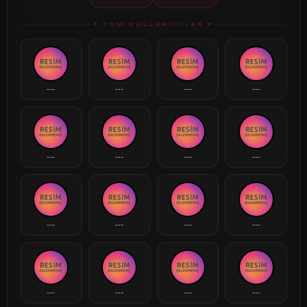
✦ TÜM KULLANICILAR ✦
---
---
---
---
---
---
---
---
---
---
---
---
---
---
---
---