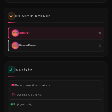
EN AKTIF ÜYELER
sakir21
BaranPaneL
İLETIŞIM
Baranpanel@hotmail.com
+90 553 069 57 21
1
kişi çevrimiçi