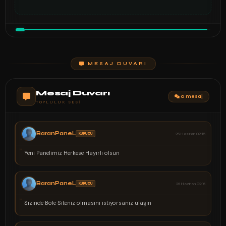
MESAJ DUVARI
Mesaj Duvarı
0 mesaj
TOPLULUK SESI
BaranPaneL
KURUCU
26 Haziran 02:15
“
Yeni Panelimiz Herkese Hayırlı olsun
BaranPaneL
KURUCU
26 Haziran 02:16
“
Sizinde Böle Siteniz olmasını istiyorsanız ulaşın