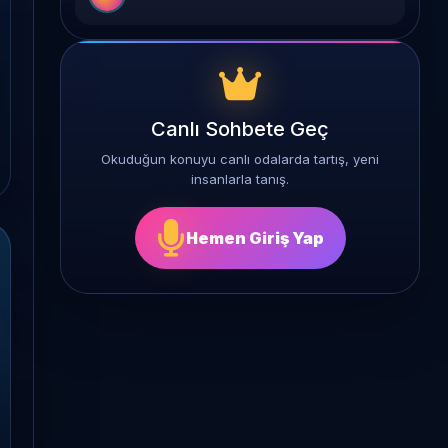
Canlı Sohbete Geç
Okuduğun konuyu canlı odalarda tartış, yeni
insanlarla tanış.
Hemen Giriş Yap