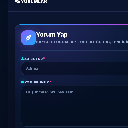
YORUMLAR
Yorum Yap
SAYGILI YORUMLAR TOPLULUĞU GÜÇLENDIRI
*
AD SOYAD
*
YORUMUNUZ