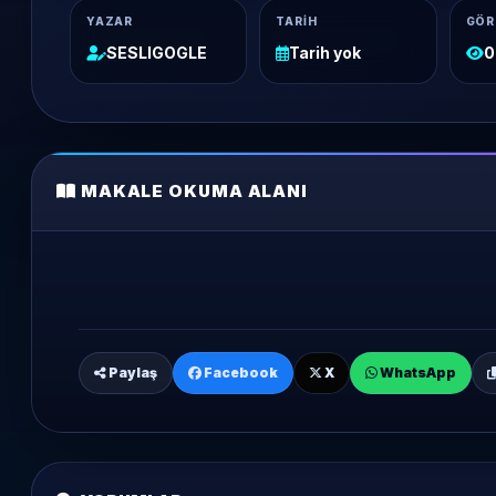
YAZAR
TARIH
GÖR
SESLIGOGLE
Tarih yok
0
MAKALE OKUMA ALANI
Paylaş
Facebook
X
WhatsApp