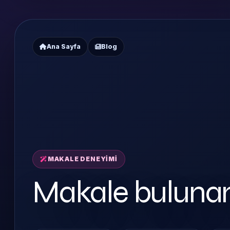
Ana Sayfa
Blog
MAKALE DENEYIMI
Makale buluna