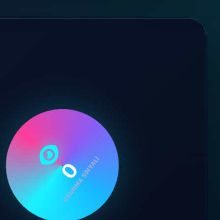
0
OKUNMA SINYALI