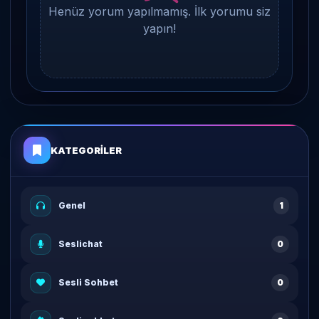
Henüz yorum yapılmamış. İlk yorumu siz
yapın!
KATEGORILER
Genel
1
Seslichat
0
Sesli Sohbet
0