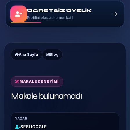
ÜCRETSİZ ÜYELİK
Profilini oluştur, hemen katıl
Ana Sayfa
Blog
MAKALE DENEYIMI
Makale bulunamadı
YAZAR
SESLIGOGLE