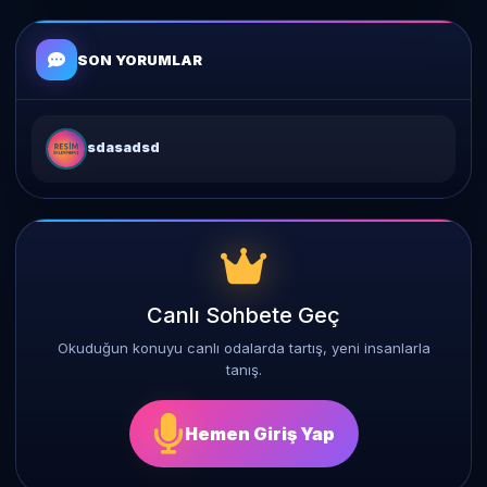
SON YORUMLAR
sdasadsd
Canlı Sohbete Geç
Okuduğun konuyu canlı odalarda tartış, yeni insanlarla
tanış.
Hemen Giriş Yap