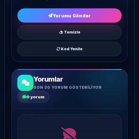
Yorumu Gönder
Temizle
Kod Yenile
Yorumlar
SON 30 YORUM GÖSTERILIYOR
0 yorum