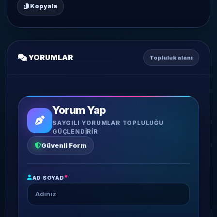
Kopyala
YORUMLAR
Topluluk alanı
Yorum Yap
SAYGILI YORUMLAR TOPLULUĞU
GÜÇLENDIRIR
Güvenli Form
*
AD SOYAD